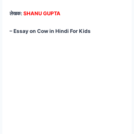
लेखक:
SHANU GUPTA
– Essay on Cow in Hindi For Kids