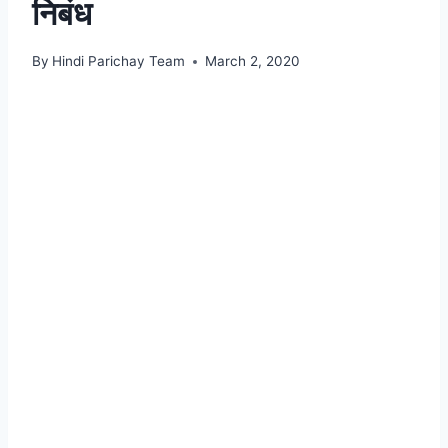
निबंध
By
Hindi Parichay Team
March 2, 2020