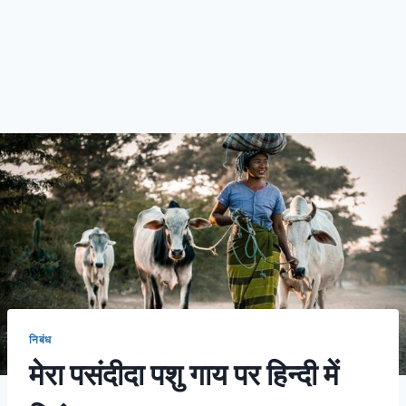
निबंध
मेरा पसंदीदा पशु गाय पर हिन्दी में