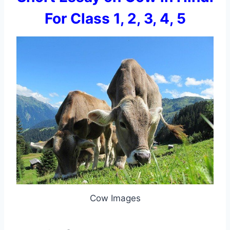
For Class 1, 2, 3, 4, 5
Cow Images