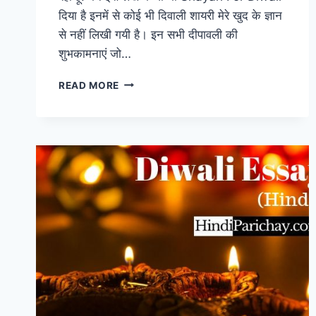
दिया है इनमें से कोई भी दिवाली शायरी मेरे खुद के ज्ञान
से नहीं लिखी गयी है। इन सभी दीपावली की
शुभकामनाएं जो…
HAPPY
READ MORE
DIWALI
2023
QUOTES,
WISHES,
IMAGES
TO
SHARE
WITH
YOUR
LOVED
ONES!