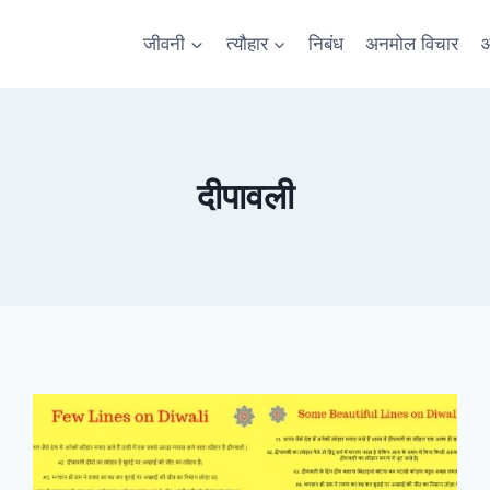
जीवनी
त्यौहार
निबंध
अनमोल विचार
आ
दीपावली