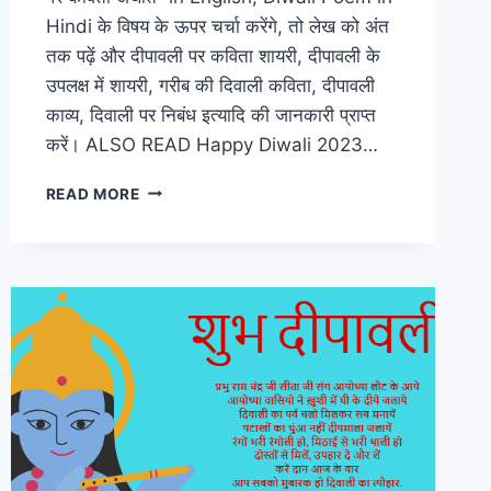
Hindi के विषय के ऊपर चर्चा करेंगे, तो लेख को अंत
तक पढ़ें और दीपावली पर कविता शायरी, दीपावली के
उपलक्ष में शायरी, गरीब की दिवाली कविता, दीपावली
काव्य, दिवाली पर निबंध इत्यादि की जानकारी प्राप्त
करें। ALSO READ Happy Diwali 2023…
DIWALI
READ MORE
POEMS
KAVITA
|
दिवाली
पर
कविताएं,
शायरी
2023
का
नया
अपडेट
यहाँ
देखें!