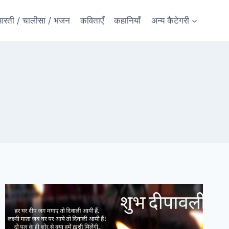
रती / चालीसा / भजन
कविताएँ
कहानियाँ
अन्य कैटेगरी