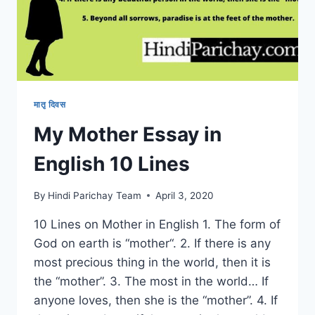
मातृ दिवस
My Mother Essay in
English 10 Lines
By
Hindi Parichay Team
April 3, 2020
10 Lines on Mother in English 1. The form of
God on earth is “mother“. 2. If there is any
most precious thing in the world, then it is
the “mother”. 3. The most in the world… If
anyone loves, then she is the “mother”. 4. If