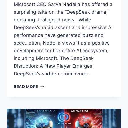
Microsoft CEO Satya Nadella has offered a
surprising take on the “DeepSeek drama,”
declaring it “all good news.” While
DeepSeek’s rapid ascent and impressive AI
performance have generated buzz and
speculation, Nadella views it as a positive
development for the entire AI ecosystem,
including Microsoft. The DeepSeek
Disruption: A New Player Emerges
DeepSeek’s sudden prominence…
MICROSOFT’S
READ MORE
NADELLA
PRAISES
DEEPSEEK’S
RISE:
“A
WIN
FOR