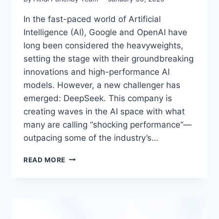
In the fast-paced world of Artificial
Intelligence (AI), Google and OpenAI have
long been considered the heavyweights,
setting the stage with their groundbreaking
innovations and high-performance AI
models. However, a new challenger has
emerged: DeepSeek. This company is
creating waves in the AI space with what
many are calling “shocking performance”—
outpacing some of the industry’s…
DEEPSEEK’S
READ MORE
SHOCKING
PERFORMANCE:
BEATING
GOOGLE
AND
OPENAI