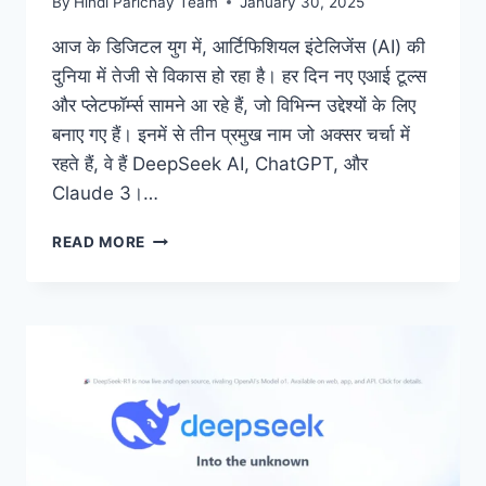
By
Hindi Parichay Team
January 30, 2025
आज के डिजिटल युग में, आर्टिफिशियल इंटेलिजेंस (AI) की
दुनिया में तेजी से विकास हो रहा है। हर दिन नए एआई टूल्स
और प्लेटफॉर्म्स सामने आ रहे हैं, जो विभिन्न उद्देश्यों के लिए
बनाए गए हैं। इनमें से तीन प्रमुख नाम जो अक्सर चर्चा में
रहते हैं, वे हैं DeepSeek AI, ChatGPT, और
Claude 3।…
DEEPSEEK
READ MORE
VS
CHATGPT
VS
CLAUDE
3:
सबसे
पावरफुल
AI
टूल
कौन