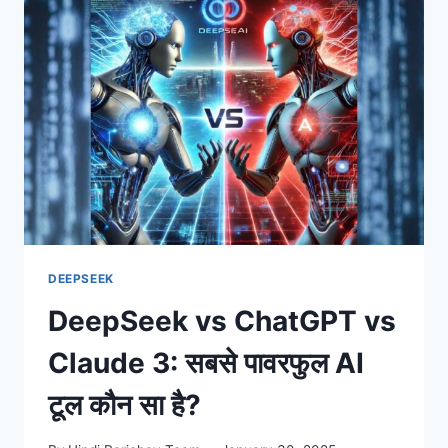
THIS
THE
KEY
TO
AI
DOMINATION?
DEEPSEEK
DeepSeek vs ChatGPT vs
Claude 3: सबसे पावरफुल AI
टूल कौन सा है?