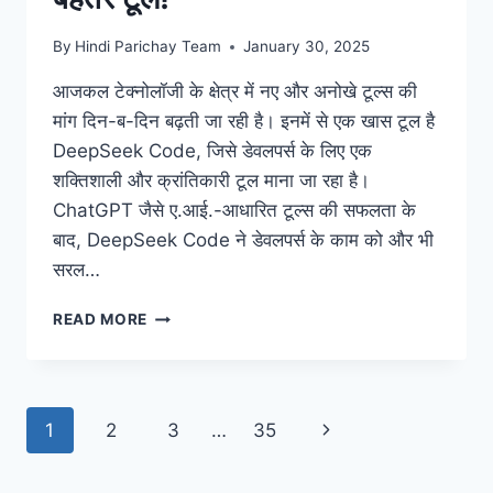
By
Hindi Parichay Team
January 30, 2025
आजकल टेक्नोलॉजी के क्षेत्र में नए और अनोखे टूल्स की
मांग दिन-ब-दिन बढ़ती जा रही है। इनमें से एक खास टूल है
DeepSeek Code, जिसे डेवलपर्स के लिए एक
शक्तिशाली और क्रांतिकारी टूल माना जा रहा है।
ChatGPT जैसे ए.आई.-आधारित टूल्स की सफलता के
बाद, DeepSeek Code ने डेवलपर्स के काम को और भी
सरल…
DEEPSEEK
READ MORE
CODE
क्या
है?
डेवलपर्स
Page
Next
1
2
3
…
35
के
लिए
navigation
Page
CHATGPT