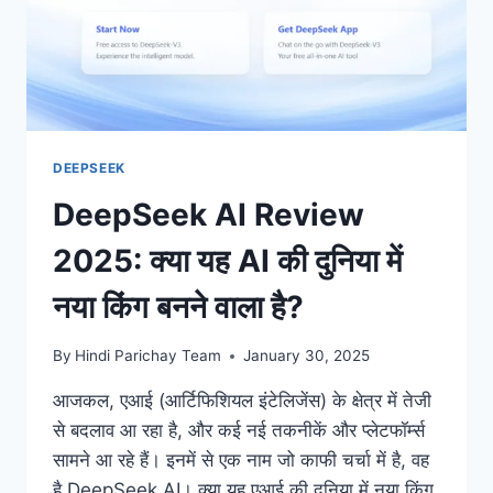
सा
है?
DEEPSEEK
DeepSeek AI Review
2025: क्या यह AI की दुनिया में
नया किंग बनने वाला है?
By
Hindi Parichay Team
January 30, 2025
आजकल, एआई (आर्टिफिशियल इंटेलिजेंस) के क्षेत्र में तेजी
से बदलाव आ रहा है, और कई नई तकनीकें और प्लेटफॉर्म्स
सामने आ रहे हैं। इनमें से एक नाम जो काफी चर्चा में है, वह
है DeepSeek AI। क्या यह एआई की दुनिया में नया किंग