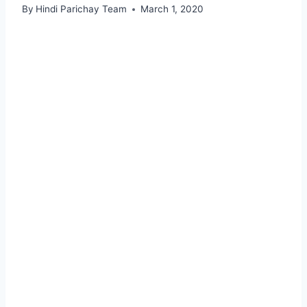
By
Hindi Parichay Team
March 1, 2020