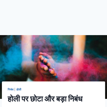
निबंध
|
होली
होली पर छोटा और बड़ा निबंध