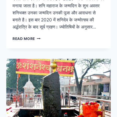
मनाया जाता है। शनि महाराज के जन्मदिन के शुभ अवसर
शनिभक्त उनका जन्मदिन उनकी पूजा और आराधना से
बनाते है। इस बार 2020 में शनिदेव के जन्मोत्सव की
अर्द्धरात्रि के बाद सूर्य ग्रहण। ज्योतिषियों के अनुसार…
शनि
READ MORE
देव
जयंती
2020
का
महत्व
और
प्रसिद्ध
मंदिर