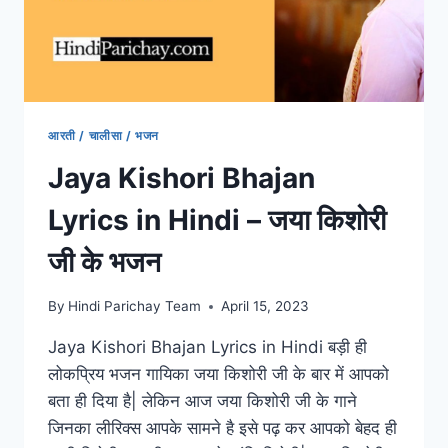
देवा,
यहां
पढ़ें
आरती
श्री
गणेश
जी
आरती / चालीसा / भजन
की!
Jaya Kishori Bhajan
Lyrics in Hindi – जया किशोरी
जी के भजन
By
Hindi Parichay Team
April 15, 2023
Jaya Kishori Bhajan Lyrics in Hindi बड़ी ही
लोकप्रिय भजन गायिका जया किशोरी जी के बार में आपको
बता ही दिया है| लेकिन आज जया किशोरी जी के गाने
जिनका लीरिक्स आपके सामने है इसे पढ़ कर आपको बेहद ही