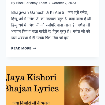
By
Hindi Parichay Team
October 7, 2023
Bhagwan Ganesh Ji Ki Aarti | जय श्री गणेश,
हिन्दू धर्म में गणेश जी की महत्वता बहुत है, कहा जाता है की
हिन्दू धर्म में गणेश जी को सर्वोपरि माना जाता है। गणेश जी
भगवान शिव व माता पार्वती के प्रिय पुत्र है। गणेश जी को
बाल अवस्था में ही उनके पिता शिव जी द्वारा…
SHRI
READ MORE
GANESH
JI
KI
AARTI
|
जय
गणेश,
जय
गणेश,
जय
गणेश