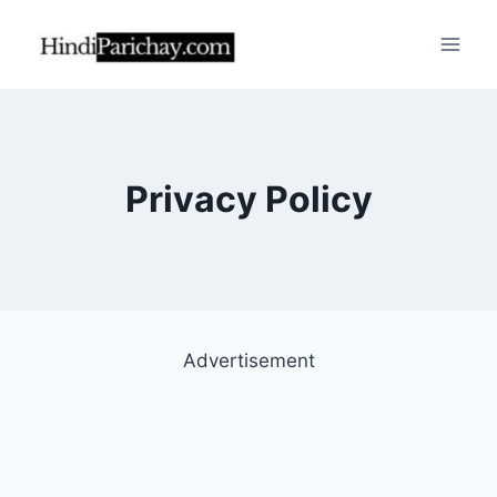
Skip
to
content
Privacy Policy
Advertisement