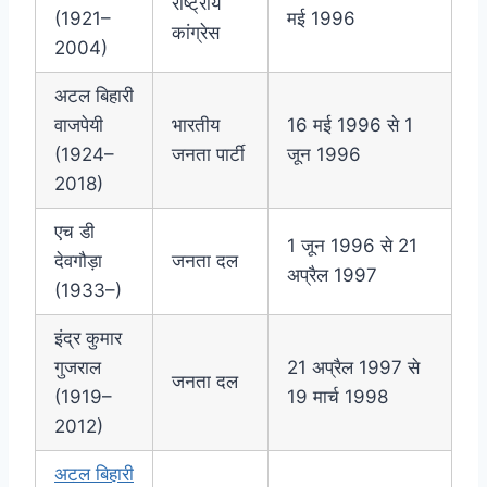
राष्ट्रीय
(1921–
मई 1996
कांग्रेस
2004)
अटल बिहारी
वाजपेयी
भारतीय
16 मई 1996 से 1
(1924–
जनता पार्टी
जून 1996
2018)
एच डी
1 जून 1996 से 21
देवगौड़ा
जनता दल
अप्रैल 1997
(1933–)
इंद्र कुमार
गुजराल
21 अप्रैल 1997 से
जनता दल
(1919–
19 मार्च 1998
2012)
अटल बिहारी