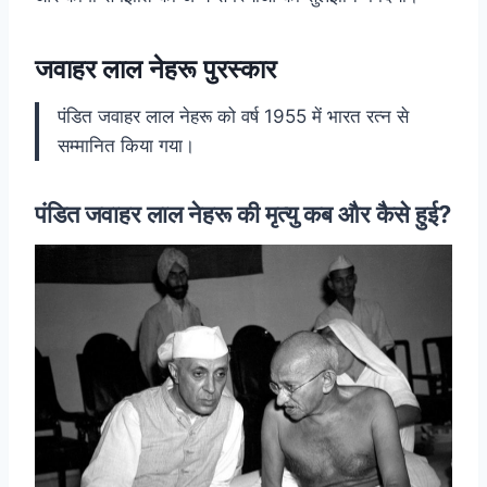
जवाहर लाल नेहरू पुरस्कार
पंडित जवाहर लाल नेहरू को वर्ष 1955 में भारत रत्न से
सम्मानित किया गया।
पंडित जवाहर लाल नेहरू की मृत्यु कब और कैसे हुई?