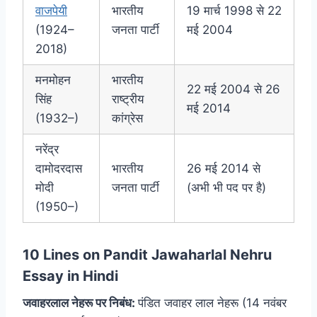
वाजपेयी
भारतीय
19 मार्च 1998 से 22
(1924–
जनता पार्टी
मई 2004
2018)
मनमोहन
भारतीय
22 मई 2004 से 26
सिंह
राष्ट्रीय
मई 2014
(1932–)
कांग्रेस
नरेंद्र
दामोदरदास
भारतीय
26 मई 2014 से
मोदी
जनता पार्टी
(अभी भी पद पर है)
(1950–)
10 Lines on Pandit Jawaharlal Nehru
Essay in Hindi
जवाहरलाल नेहरू पर निबंध:
पंडित जवाहर लाल नेहरू (14 नवंबर