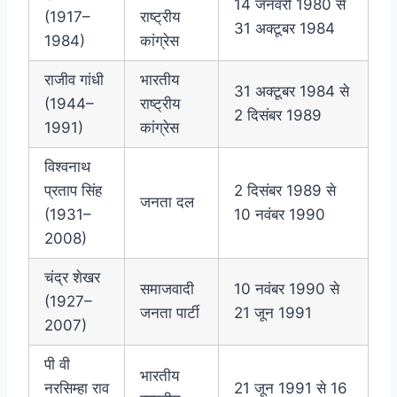
14 जनवरी 1980 से
(1917–
राष्ट्रीय
31 अक्टूबर 1984
1984)
कांग्रेस
राजीव गांधी
भारतीय
31 अक्टूबर 1984 से
(1944–
राष्ट्रीय
2 दिसंबर 1989
1991)
कांग्रेस
विश्वनाथ
प्रताप सिंह
2 दिसंबर 1989 से
जनता दल
(1931–
10 नवंबर 1990
2008)
चंद्र शेखर
समाजवादी
10 नवंबर 1990 से
(1927–
जनता पार्टी
21 जून 1991
2007)
पी वी
भारतीय
नरसिम्हा राव
21 जून 1991 से 16