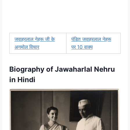
जवाहरलाल नेहरू जी के
पंडित जवाहरलाल नेहरू
अनमोल विचार
पर 10 वाक्य
Biography of Jawaharlal Nehru
in Hindi