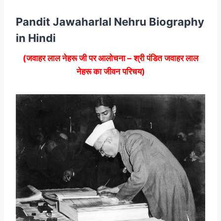
Pandit Jawaharlal Nehru Biography
in Hindi
(जवाहर लाल नेहरू जी पर आलोचना – श्री पंडित जवाहर लाल
नेहरू का जीवन परिचय)