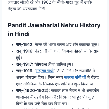
लगातार जीतते रहे और 1962 के चीनी-भारत युद्ध में उनके
नेतृत्व को असफलता मिली।
Pandit Jawaharlal Nehru History
in Hindi
सन्-1912:
नेहरू जी भारत वापस आए और वकालत शुरू।
सन्-1916:
नेहरू जी की शादी
“कमला नेहरू”
जी के साथ
हुई।
सन्-1917:
“होमरूल लीग”
शामिल हुए।
सन्-1919:
“
महात्मा गांधी
“
जी से मिले और राजनीति में
अपना योगदान दिया। जिस समय
महात्मा गांधी जी
ने रॉलेट
एक्ट अधिनियम के खिलाफ एक अभियान शुरू किया था।
सन्-(1920-1922):
जवाहर लाल नेहरू ने भी असहयोग
आन्दोलन में सहयोग दिया और गिरफ्तार भी हुए और कुछ
दिनों के बाद उन्हें रिहा कर दिया गया।