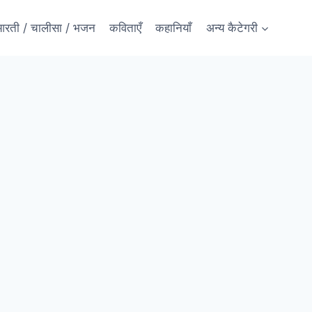
रती / चालीसा / भजन
कविताएँ
कहानियाँ
अन्य कैटेगरी