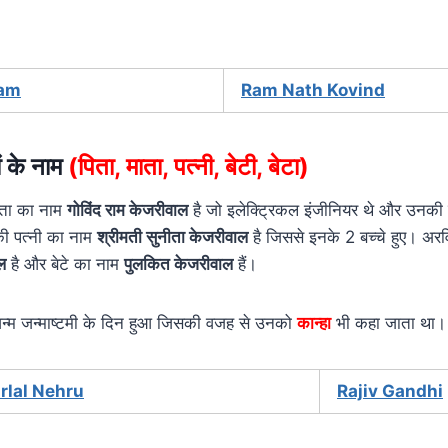
lam
Ram Nath Kovind
ं के नाम
(पिता, माता, पत्नी, बेटी, बेटा)
िता का नाम
गोविंद राम केजरीवाल
है जो इलेक्ट्रिकल इंजीनियर थे और उनकी
की पत्नी का नाम
श्रीमती सुनीता केजरीवाल
है जिससे इनके 2 बच्चे हुए। अरव
ल
है और बेटे का नाम
पुलकित केजरीवाल
हैं।
न्म जन्माष्टमी के दिन हुआ जिसकी वजह से उनको
कान्हा
भी कहा जाता था।
rlal Nehru
Rajiv Gandhi