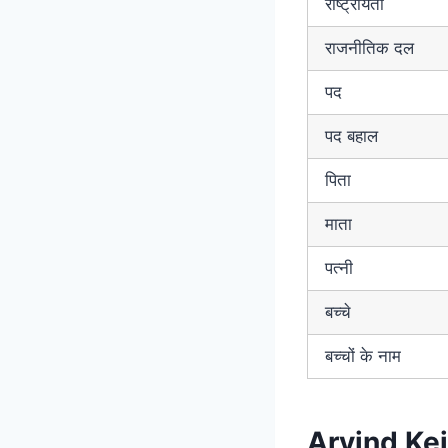
राष्ट्रीयता
राजनीतिक दल
पद
पद बहाल
पिता
माता
पत्नी
बच्चे
बच्चों के नाम
Arvind Kej