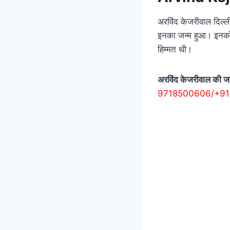
अरविंद केजरीवाल दिल्ली
इनका जन्म हुआ। इनको 
हिम्मत थी।
अरविंद केजरीवाल की ज
9718500606/+91