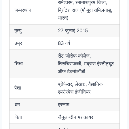
रामेश्वरम, रमानाथपुरम जिला,
जन्मस्थान
ब्रिटिश राज (मौजूदा तमिलनाडु,
भारत)
मृत्यु
27 जुलाई 2015
उम्र
83 वर्ष
सेंट जोसेफ कॉलेज,
शिक्षा
तिरुचिरापल्ली, मद्रास इंस्टीट्यूट
ऑफ टेक्नोलॉजी
प्रोफेसर, लेखक, वैज्ञानिक
पेशा
एयरोस्पेस इंजीनियर
धर्म
इस्लाम
पिता
जैनुलाब्दीन मराकायर