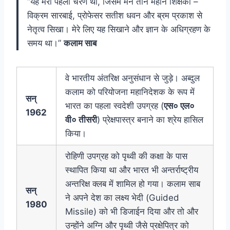
“यह मेरा पहला चरण था, जिसमें मैने तीन महान शिक्षकों –
विक्रम सारबाई, प्रोफेसर सतीश धवन और ब्रम प्रकाश से
नेतृत्व सिखा। मेरे लिए यह सिखाने और ज्ञान के अधिग्रहण के
समय था।”
कलाम साब
वे भारतीय अंतरिक्ष अनुसंधान से जुड़े। अब्दुल
कलाम को परियोजना महानिदेशक के रूप में
सन्
भारत का पहला स्वदेशी उपग्रह (
एस० एल०
1962
वी० तीसरी
) प्रेक्षपास्त्र बनाने का श्रेय हासिल
किया।
रोहिणी उपग्रह को पृथ्वी की कक्षा के पास
स्थापित किया था और भारत भी अन्तर्राष्ट्रीय
अन्तरिक्ष क्लब में शामिल हो गया। कलाम साब
सन्
ने अपने देश का लक्ष्य भेदी (Guided
1980
Missile) को भी डिजाईन दिया और तो और
उन्होंने अग्नि और पृथ्वी जैसे प्रक्षेपित्र को