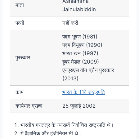
Ashiamma
माता
Jainulabiddin
पत्नी
नहीं करी
पद्म भूषण (1981)
पद्म विभूषण (1990)
भारत रत्न (1997)
पुरस्कार
हूवर मेडल (2009)
एनएसएस वॉन ब्रौन पुरस्कार
(2013)
काम
भारत के 11वें राष्ट्रपति
कार्यभार ग्रहण
25 जुलाई 2002
भारतीय गणतंत्र के ग्यारहवें निर्वाचित राष्ट्रपति थे।
ये वैज्ञानिक और इंजीनियर भी थे।