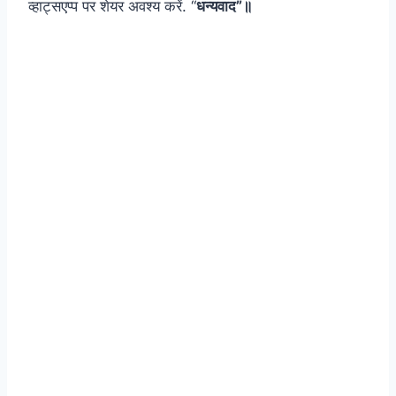
व्हाट्सएप्प पर शेयर अवश्य करें. “
धन्यवाद”॥