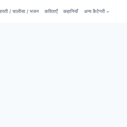
रती / चालीसा / भजन
कविताएँ
कहानियाँ
अन्य कैटेगरी