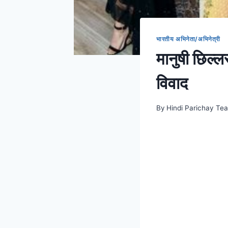
भारतीय अभिनेता/अभिनेत्री
मानुषी छिल्ल
विवाद
By
Hindi Parichay Te