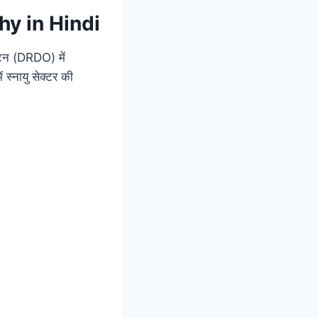
phy in Hindi
ंघटन (DRDO) में
 स्नायु सेक्टर की