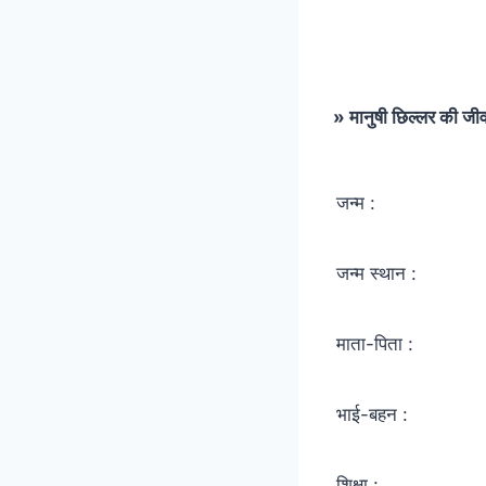
» मानुषी छिल्लर की जी
जन्म :
जन्म स्थान :
माता-पिता :
भाई-बहन :
शिक्षा :