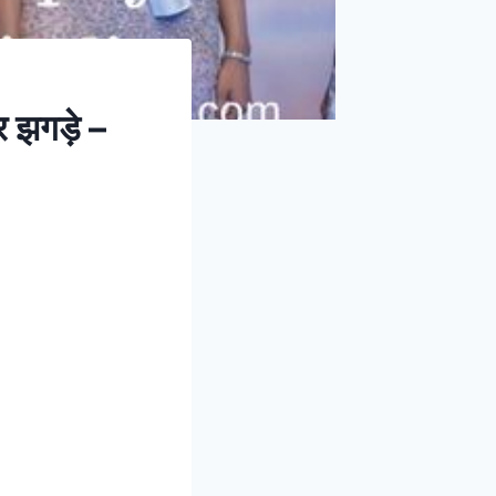
और झगड़े –