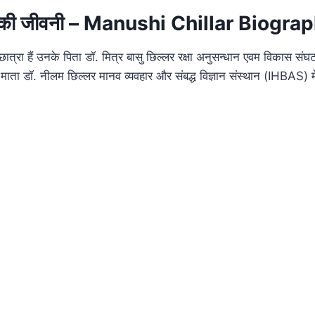
लर की जीवनी – Manushi Chillar Biogra
ात्रा हैं उनके पिता डॉ. मित्र बासु छिल्लर रक्षा अनुसन्धान एवम विकास स
 माता डॉ. नीलम छिल्लर मानव व्यवहार और संबद्ध विज्ञान संस्थान (IHBAS) में