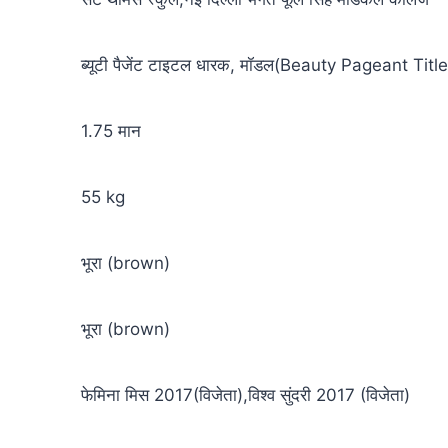
ब्यूटी पैजेंट टाइटल धारक, मॉडल(Beauty Pageant Titl
1.75 मान
55 kg
भूरा (brown)
भूरा (brown)
फेमिना मिस 2017(विजेता),विश्व सुंदरी 2017 (विजेता)