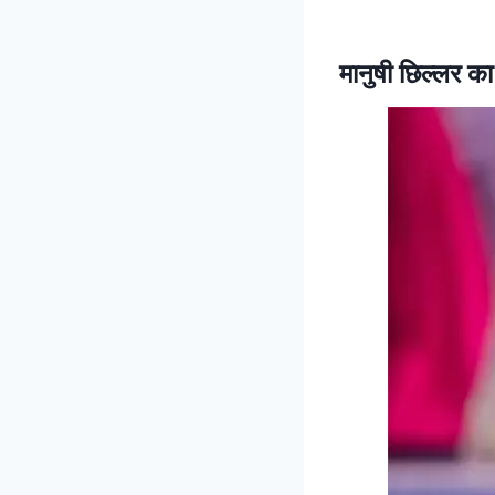
मानुषी छिल्लर