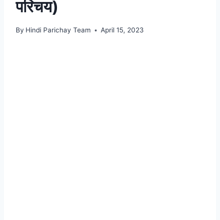
परिचय)
By
Hindi Parichay Team
April 15, 2023