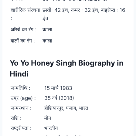
शारीरिक संरचना
छाती: 42 इंच, कमर : 32 इंच, बाइसेप्स : 16
:
इंच
आँखों का रंग :
काला
बालों का रंग :
काला
Yo Yo Honey Singh Biography in
Hindi
जन्मतिथि :
15 मार्च 1983
उम्र (age) :
35 वर्ष (2018)
जन्मस्थान :
होशियारपुर, पंजाब, भारत
राशि :
मीन
राष्ट्रीयता :
भारतीय