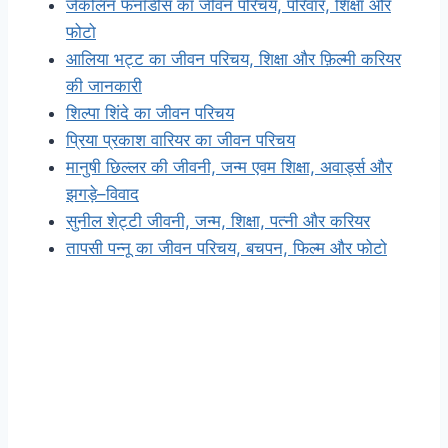
जैकलिन फर्नांडीस का जीवन परिचय, परिवार, शिक्षा और
फोटो
आलिया भट्ट का जीवन परिचय, शिक्षा और फ़िल्मी करियर
की जानकारी
शिल्पा शिंदे का जीवन परिचय
प्रिया प्रकाश वारियर का जीवन परिचय
मानुषी छिल्लर की जीवनी, जन्म एवम शिक्षा, अवार्ड्स और
झगड़े–विवाद
सुनील शेट्टी जीवनी, जन्म, शिक्षा, पत्नी और करियर
तापसी पन्नू का जीवन परिचय, बचपन, फिल्म और फोटो