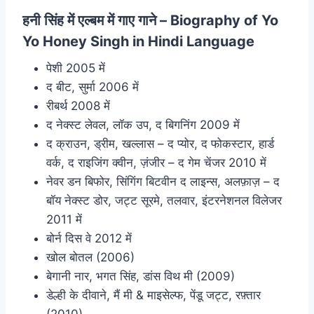
हनी सिंह में एल्बम में गाए गाने – Biography of Yo
Yo Honey Singh in Hindi Language
पेशी 2005 में
द बीट, सुर्मा 2006 में
रीबर्थ 2008 में
द नेक्स्ट लेवल, लॉक उप, द बिगनिंग 2009 में
द क्राउन, ड्रीम, खल्लास – द प्योर, द फोकस्टार, हार्ड
वर्क, द राइजिंग क्वीन, ज़ंजीर – द गेम चेंजर 2010 में
नेवर डन बिफोर, सिंगिंग बिटवीन द लाइन्स, अलफ़ाज़ – द
बॉय नेक्स्ट डोर, जट्ट सूरमे, तलवार, इंटरनेशनल विलेजर
2011 में
बोर्न दिस वे 2012 में
खोल बोतल (2006)
बेगानी नार, भगत सिंह, डांस विथ मी (2009)
डेल्ही के दीवाने, मैं मी & माइसेल्फ, पेंडू जट्ट, रफ़्तार