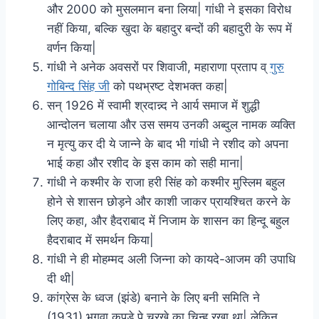
और 2000 को मुसलमान बना लिया| गांधी ने इसका विरोध
नहीं किया, बल्कि खुदा के बहादुर बन्दों की बहादुरी के रूप में
वर्णन किया|
गांधी ने अनेक अवसरों पर शिवाजी, महाराणा प्रताप व्
गुरु
गोबिन्द सिंह जी
को पथभ्रष्ट देशभक्त कहा|
सन् 1926 में स्वामी श्रदान्न्द ने आर्य समाज में शुद्धी
आन्दोलन चलाया और उस समय उनकी अब्दुल नामक व्यक्ति
न मृत्यु कर दी ये जान्ने के बाद भी गांधी ने रशीद को अपना
भाई कहा और रशीद के इस काम को सही माना|
गांधी ने कश्मीर के राजा हरी सिंह को कश्मीर मुस्लिम बहुल
होने से शासन छोड़ने और काशी जाकर प्रायश्चित करने के
लिए कहा, और हैदराबाद में निजाम के शासन का हिन्दू बहुल
हैदराबाद में समर्थन किया|
गांधी ने ही मोहम्मद अली जिन्ना को कायदे-आजम की उपाधि
दी थी|
कांग्रेस के ध्वज (झंडे) बनाने के लिए बनी समिति ने
(1931) भगवा कपडे पे चरखे का चिन्ह रखा था| लेकिन