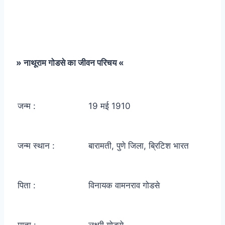
» नाथूराम गोडसे का जीवन परिचय «
जन्म :
19 मई 1910
जन्म स्थान :
बारामती, पुणे जिला, ब्रिटिश भारत
पिता :
विनायक वामनराव गोडसे