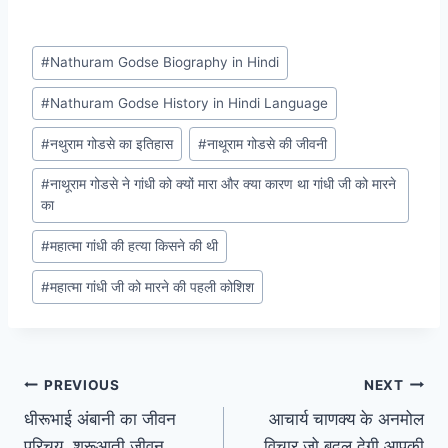
Post
#
Nathuram Godse Biography in Hindi
Tags:
#
Nathuram Godse History in Hindi Language
#
नथुराम गोडसे का इतिहास
#
नाथूराम गोडसे की जीवनी
#
नाथूराम गोडसे ने गांधी को क्यों मारा और क्या कारण था गांधी जी को मारने
का
#
महात्मा गांधी की हत्या किसने की थी
#
महात्मा गांधी जी को मारने की पहली कोशिश
Post
PREVIOUS
NEXT
धीरूभाई अंबानी का जीवन
आचार्य चाणक्य के अनमोल
navigation
परिचय, शुरूआती जीवन,
विचार जो बदल देगी आपकी