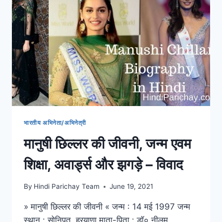
भारतीय अभिनेता/अभिनेत्री
मानुषी छिल्लर की जीवनी, जन्म एवम
शिक्षा, अवार्ड्स और झगड़े – विवाद
By
Hindi Parichay Team
June 19, 2021
» मानुषी छिल्लर की जीवनी « जन्म : 14 मई 1997 जन्म
स्थान : सोनिपत, हरयाणा माता-पिता : डॉ० नीलम