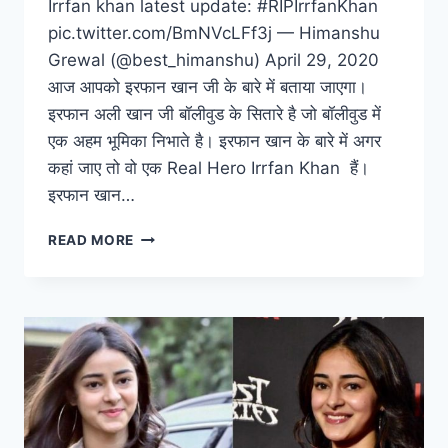
Irrfan khan latest update: #RIPIrrfanKhan
pic.twitter.com/BmNVcLFf3j — Himanshu
Grewal (@best_himanshu) April 29, 2020
आज आपको इरफान खान जी के बारे में बताया जाएगा।
इरफान अली खान जी बॉलीवुड के सितारे है जो बॉलीवुड में
एक अहम भूमिका निभाते है। इरफान खान के बारे में अगर
कहां जाए तो वो एक Real Hero Irrfan Khan हैं।
इरफान खान…
एक्टर
READ MORE
इरफान
खान
जीवनी,
लेटेस्ट
न्यूज़,
पत्नी,
परिवार