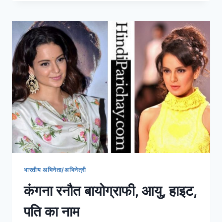
कौन
है?
भारतीय अभिनेता/अभिनेत्री
कंगना रनौत बायोग्राफी, आयु, हाइट,
पति का नाम