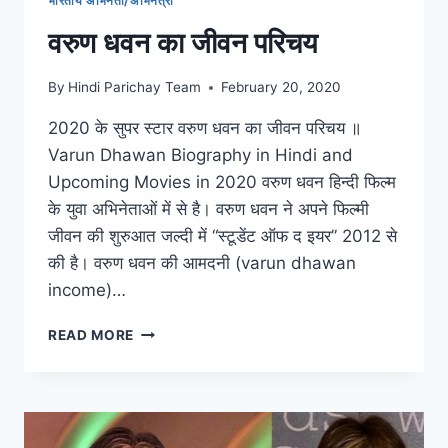
भारतीय अभिनेता/अभिनेत्री
वरुण धवन का जीवन परिचय
By
Hindi Parichay Team
February 20, 2020
2020 के सुपर स्टार वरुण धवन का जीवन परिचय ॥
Varun Dhawan Biography in Hindi and
Upcoming Movies in 2020 वरुण धवन हिन्दी फिल्म
के युवा अभिनेताओं में से है। वरुण धवन ने अपने फिल्मी
जीवन की शुरुआत जल्दी में “स्टूडेंट ऑफ द इयर” 2012 से
की है। वरुण धवन की आमदनी (varun dhawan
income)…
वरुण
READ MORE
धवन
का
जीवन
परिचय