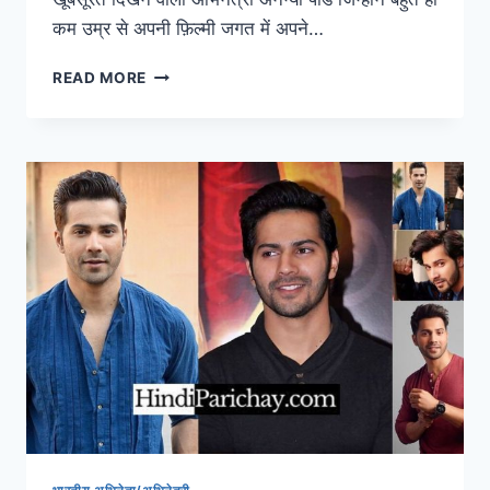
कम उम्र से अपनी फ़िल्मी जगत में अपने…
जीवनी:
READ MORE
अनन्या
पांडे
बायोग्राफी,
आयु,
इमेज,
पति