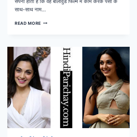
सपना होता है कि वह बॉलीवुड फिल्म में काम करके पैसों के
साथ-साथ नाम…
सुशांत
READ MORE
सिंह
राजपूत
जीवनी,
पत्नी,
उम्र,
मृत्यु
का
कारण