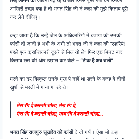
सिंह लेनिन की जीवनी पढ़ रहे थे
और उनसे पूछा गया की उनकी
आखिरी इच्छा क्या है तो भगत सिंह जी ने कहा की मुझे किताब पूरी
कर लेने दीजिए।
कहा जाता है कि उन्हें जेल के अधिकारियों ने बताया की उनकी
फांसी दी जानी है अभी के अभी तो भगत जी ने कहा की “ठहरिये!
पहले एक क्रान्तिकारी दूसरे से मिल तो ले” फिर एक मिनट बाद
किताब छत की ओर उछाल कर बोले –
“ठीक है अब चलो”
मरने का डर बिल्कुल उनके मुख पे नहीं था डरने के वजह वे तीनों
ख़ुशी से मस्ती में गाना गा रहे थे।
मेरा रँग दे बसन्ती चोला, मेरा रंग दे;
मेरा रँग दे बसन्ती चोला, माय रँग दे बसन्ती चोला…
भगत सिंह राजगुरु सुखदेव को फांसी
दे दी गयी। ऐसा भी कहा