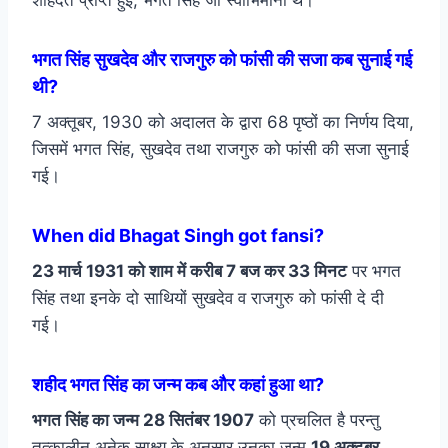
शाहदत प्राप्त हुई, भगत सिंह जी स्वाभिमानी थे।
भगत सिंह सुखदेव और राजगुरु को फांसी की सजा कब सुनाई गई
थी?
7 अक्तूबर, 1930 को अदालत के द्वारा 68 पृष्ठों का निर्णय दिया,
जिसमें भगत सिंह, सुखदेव तथा राजगुरु को फांसी की सजा सुनाई
गई।
When did Bhagat Singh got fansi?
23 मार्च 1931 को शाम में करीब 7 बज कर 33 मिनट
पर भगत
सिंह तथा इनके दो साथियों सुखदेव व राजगुरु को फांसी दे दी
गई।
शहीद भगत सिंह का जन्म कब और कहां हुआ था?
भगत सिंह का जन्म 28 सितंबर 1907
को प्रचलित है परन्तु
तत्कालीन अनेक साक्ष्य के अनुसार उनका जन्म
19 अक्टूबर