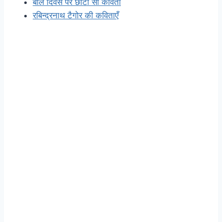
बाल दिवस पर छोटी सी कविता
रबिन्द्रनाथ टैगोर की कविताएँ