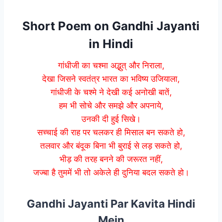
Short Poem on Gandhi Jayanti
in Hindi
गांधीजी का चश्मा अद्भुत् और निराला,
देखा जिसने स्वतंत्र भारत का भविष्य उजियाला,
गांधीजी के चश्मे ने देखी कई अनोखी बातें,
हम भी सोचे और समझे और अपनाये,
उनकी दी हुई सिखे।
सच्चाई की राह पर चलकर ही मिसाल बन सकते हो,
तलवार और बंदूक बिना भी बुराई से लड़ सकते हो,
भीड़ की तरह बनने की जरूरत नहीं,
जज्बा है तुममें भी तो अकेले ही दुनिया बदल सकते हो।
Gandhi Jayanti Par Kavita Hindi
Mein