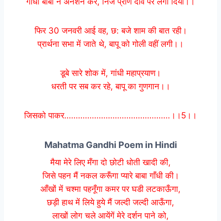
गांधी बाबा ने अनशन कर, निज प्राण दांव पर लगा दिया।।
फिर 30 जनवरी आई वह, छ: बजे शाम की बात रही।
प्रार्थना सभा में जाते थे, बापू को गोली वहीं लगी।।
डूबे सारे शोक में, गांधी महाप्रयाण।
धरती पर सब कर रहे, बापू का गुणगान।।
जिसको पाकर……………………………………….।।5।।
Mahatma Gandhi Poem in Hindi
मैया मेरे लिए मँगा दो छोटी धोती खादी की,
जिसे पहन मैं नकल करूँगा प्यारे बाबा गाँधी की।
आँखों में चश्मा पहनूँगा कमर पर घडी लटकाऊँगा,
छड़ी हाथ में लिये हुये मैं जल्दी जल्दी आऊँगा,
लाखों लोग चले आयेंगें मेरे दर्शन पाने को,