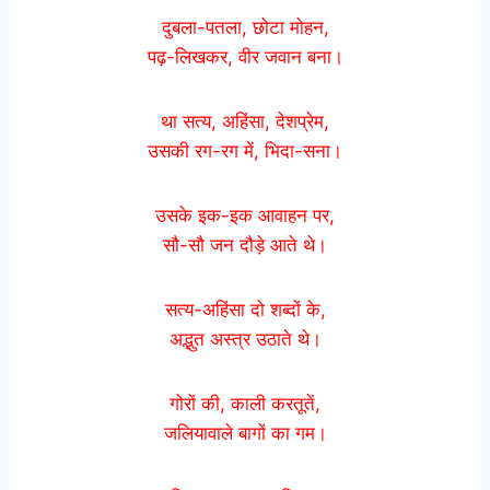
दुबला-पतला, छोटा मोहन,
पढ़-लिखकर, वीर जवान बना।
था सत्य, अहिंसा, देशप्रेम,
उसकी रग-रग में, भिदा-सना।
उसके इक-इक आवाहन पर,
सौ-सौ जन दौड़े आते थे।
सत्य-‍अहिंसा दो शब्दों के,
अद्भुत अस्त्र उठाते थे।
गोरों की, काली करतूतें,
जलियावाले बागों का गम।