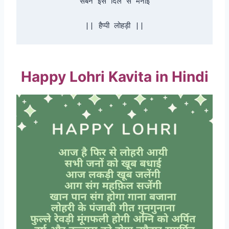
सबने इसे दिल से मनाई

|| हैप्पी लोहड़ी ||
Happy Lohri Kavita in Hindi