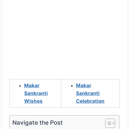
Makar
Makar
Sankranti
Sankranti
Wishes
Celebration
Navigate the Post