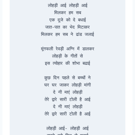
लोहड़ी आई लोहड़ी आई

मिलकर हम सब

एक दूजे को दे बधाई

जात-पात का भेद मिटाकर

मिलकर हम सब ने ढांड जलाई

मूंगफली रेवड़ी अग्नि में डालकर

लोहड़ी के गीतों से

इस त्योहार की शोभा बढाई

कुछ दिन पहले से बच्चों ने

घर घर जाकर लोहड़ी मांगी

दे नी माएं लोहड़ी

तेरे द्वारे सारी टोली है आई

दे नी माएं लोहड़ी

तेरे द्वारे सारी टोली है आई

लोहड़ी आई- लोहड़ी आई
