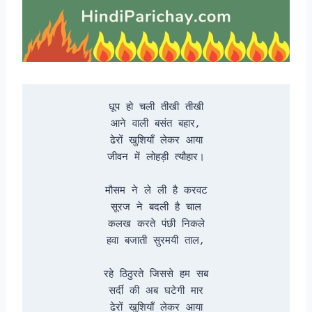
धूप हो चली तीखी तीखी

आने वाली बसंत बहार,

ढेरों खुशियाँ लेकर आया

जीवन में लोहड़ी त्यौहार।

मौसम ने ले ली है करवट

सूरज ने बदली है चाल

कलख करते पंछी निकले

हवा बजाती सुरमयी ताल,

रहे ठिठुरते जिससे हम सब

सर्दी की अब घटेगी मार

ढेरों खुशियाँ लेकर आया
