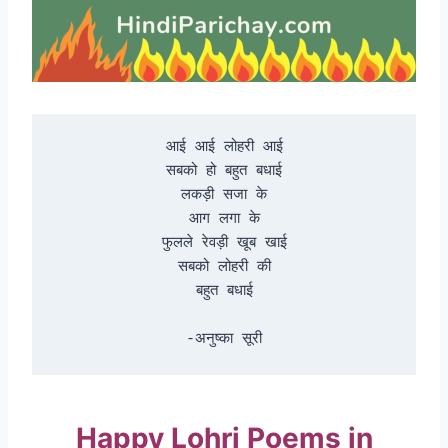
आई आई लोहरी आई

सबको हो बहुत बधाई

लकड़ी सजा के

आग लगा के

फुलले रेवड़ी खूब खाई

सबको लोहरी की

बहुत बधाई

-अनुष्का सूरी
Happy Lohri Poems in