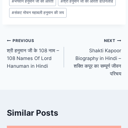
#
भगवान हनुमान जी की आरती
#
श्री हनुमान जी की आरती डाउनलोड
#
संकट मोचन महाबली हनुमान की जय
Post
PREVIOUS
NEXT
श्री हनुमान जी के 108 नाम –
Shakti Kapoor
navigation
108 Names Of Lord
Biography in Hindi –
Hanuman in Hindi
शक्ति कपूर का सम्पूर्ण जीवन
परिचय
Similar Posts