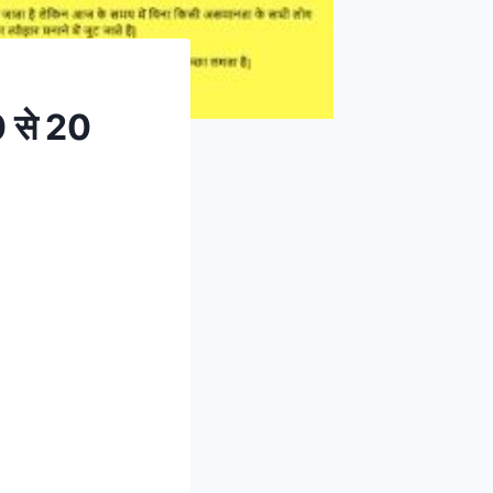
0 से 20