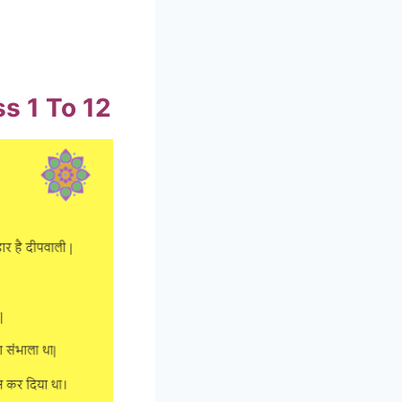
ss 1 To 12