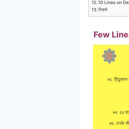
10 Lines on D
निकर्ष
Few Lines