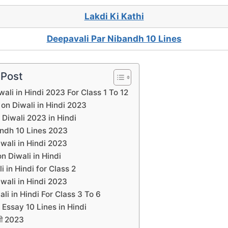
Lakdi Ki Kathi
Deepavali Par Nibandh 10 Lines
 Post
ali in Hindi 2023 For Class 1 To 12
on Diwali in Hindi 2023
 Diwali 2023 in Hindi
andh 10 Lines 2023
wali in Hindi 2023
n Diwali in Hindi
i in Hindi for Class 2
wali in Hindi 2023
ali in Hindi For Class 3 To 6
l Essay 10 Lines in Hindi
ली 2023