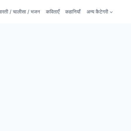
रती / चालीसा / भजन
कविताएँ
कहानियाँ
अन्य कैटेगरी