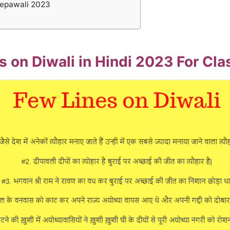
eepawali 2023
 on Diwali in Hindi 2023 For Cla