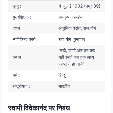
मृत्यु :
4 जुलाई 1902 (उम्र 39)
गुरु/शिक्षक :
रामकृष्ण परमहंस
दर्शन :
आधुनिक वेदांत, राज योग
साहित्यिक कार्य :
राज योग (पुस्तक)
“उठो, जागो और तब तक
कथन :
नहीं रुको जब तक लक्ष्य
प्राप्त न हो जाये”
धर्म :
हिन्दू
राष्ट्रीयता :
भारतीय
स्वामी विवेकानंद पर निबंध