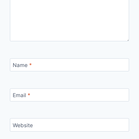
Name
*
Email
*
Website