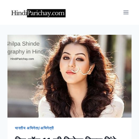
Skip
to
content
भारतीय अभिनेता/अभिनेत्री