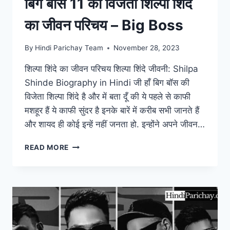
बिग बॉस 11 की विजेता शिल्पा शिंदे
का जीवन परिचय – Big Boss
By
Hindi Parichay Team
November 28, 2023
शिल्पा शिंदे का जीवन परिचय शिल्पा शिंदे जीवनी: Shilpa
Shinde Biography in Hindi जी हाँ बिग बॉस की
विजेता शिल्पा शिंदे है और में बता दूँ की ये पहले से काफी
मशहूर हैं ये काफी सुंदर है इनके बारें में करीब सभी जानते हैं
और शायद ही कोई इन्हें नहीं जनता हो. इन्होंने अपने जीवन…
बिग
READ MORE
बॉस
11
की
विजेता
शिल्पा
शिंदे
का