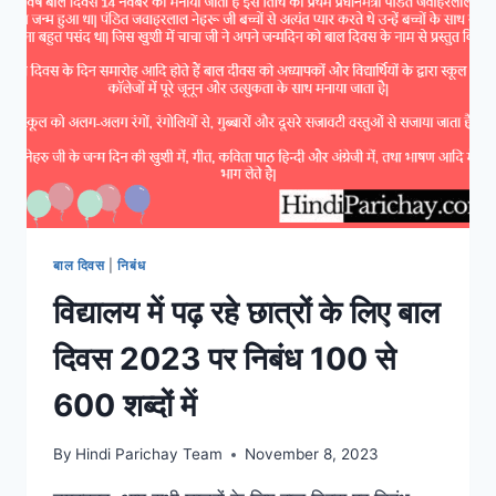
प्रियजनों
को
विश
इन
दिवाली
शायरी
के
साथ!
बाल दिवस
|
निबंध
विद्यालय में पढ़ रहे छात्रों के लिए बाल
दिवस 2023 पर निबंध 100 से
600 शब्दों में
By
Hindi Parichay Team
November 8, 2023