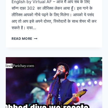
English by Virtual AF – आज मैं आप सब के लिए
सॉन्ग दफ़ा 302 का लीरिक्स लेकर आया हूँ। इस गाने के
लीरिक्स आपको नीचे पढ़ने के लिए मिलेगा। आपको ये पसंद
आए तो आप इसे अपने दोस्त, रिस्तेदारों के साथ शेयर भी कर
सकते है। दफा…
दफा
READ MORE
३०२
DAFA
302
LYRICS
IN
HINDI
AND
ENGLISH
BY
VIRTUAL
AF,
यहां
से