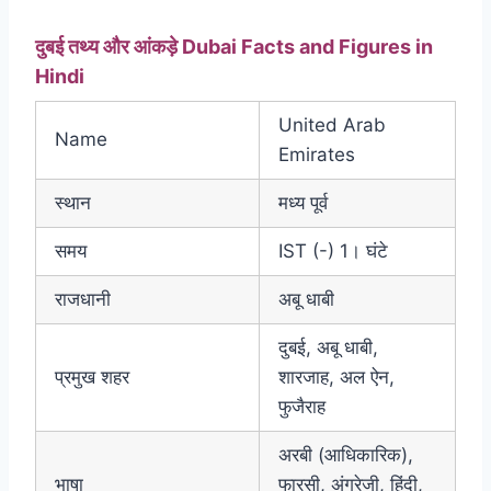
दुबई तथ्य और आंकड़े Dubai Facts and Figures in
Hindi
United Arab
Name
Emirates
स्थान
मध्य पूर्व
समय
IST (-) 1। घंटे
राजधानी
अबू धाबी
दुबई, अबू धाबी,
प्रमुख शहर
शारजाह, अल ऐन,
फुजैराह
अरबी (आधिकारिक),
भाषा
फारसी, अंग्रेजी, हिंदी,