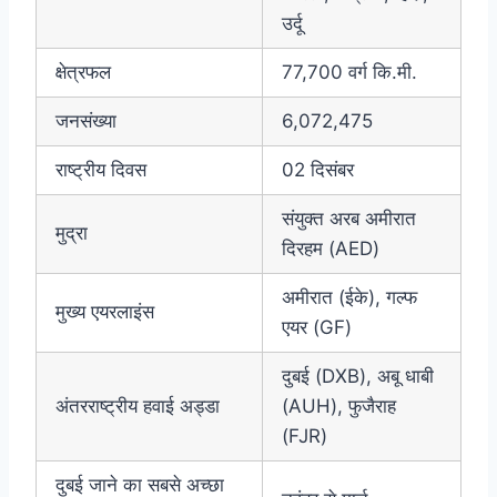
उर्दू
क्षेत्रफल
77,700 वर्ग कि.मी.
जनसंख्या
6,072,475
राष्ट्रीय दिवस
02 दिसंबर
संयुक्त अरब अमीरात
मुद्रा
दिरहम (AED)
अमीरात (ईके), गल्फ
मुख्य एयरलाइंस
एयर (GF)
दुबई (DXB), अबू धाबी
अंतरराष्ट्रीय हवाई अड्डा
(AUH), फुजैराह
(FJR)
दुबई जाने का सबसे अच्छा