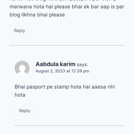
marwana hota hai please bhai ek bar aap is par
blog likhna bhai please
Reply
Aabdula karim
says:
August 2, 2023 at 12:39 pm
Bhai pasport pe stamp hota hai aaesa nhi
hota
Reply