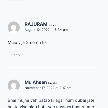
RAJURAM
says:
August 12, 2022 at 5:34 pm
Muje vija 3month ka
Reply
Md Ahsan
says:
November 17, 2022 at 2:17 am
Bhai mujhe yah batao ki agar hum dubai jate
hai to visa alag hota yah passport par stamp