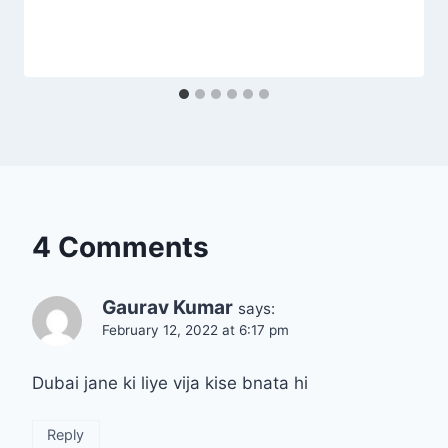
4 Comments
Gaurav Kumar
says:
February 12, 2022 at 6:17 pm
Dubai jane ki liye vija kise bnata hi
Reply