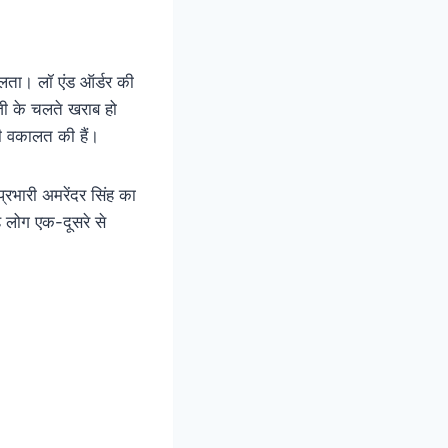
लता। लॉ एंड ऑर्डर की
ाजी के चलते खराब हो
ी वकालत की हैं।
रभारी अमरेंदर सिंह का
ह लोग एक-दूसरे से