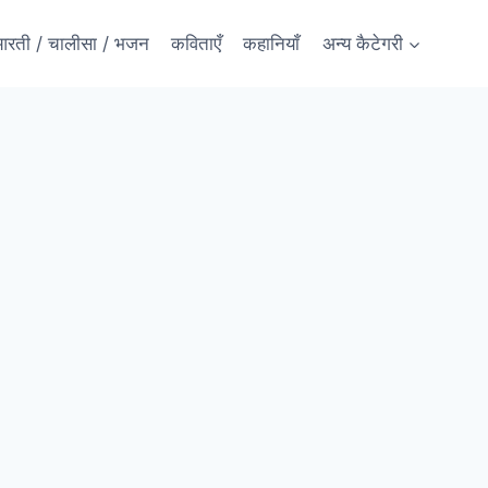
रती / चालीसा / भजन
कविताएँ
कहानियाँ
अन्य कैटेगरी