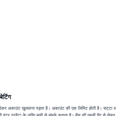
बेटिंग
स देकर अकाउंट खुलवाना पड़ता है। अकाउंट की एक लिमिट होती है। सट्‌टा लगा
 पंटर (एजेंट) के जरिए बुकी से संपर्क कराता है। मैच की पहली गेंद से ल