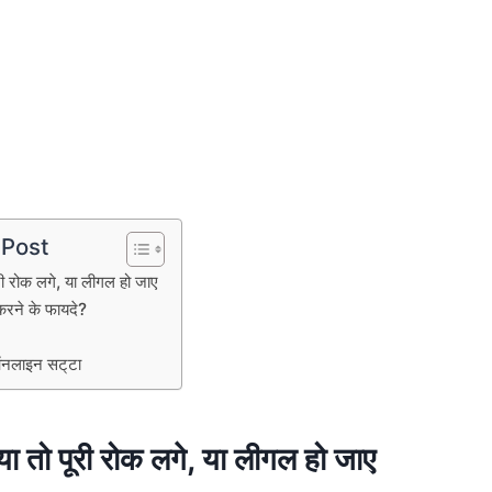
 Post
री रोक लगे, या लीगल हो जाए
करने के फायदे?
ग
ऑनलाइन सट्‌टा
या तो पूरी रोक लगे, या लीगल हो जाए