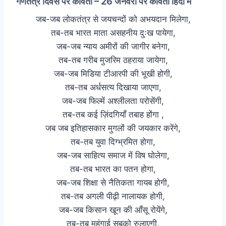
गणतंत्र दिवस पर कविता – 26 जनवरी पर कविता हिंदी में
जब-जब लोकतंत्र से जयचन्दों को अभयदान मिलेगा,
तब-तब भारत माता असहनीय दुःख पायेगा,
जब-जब न्याय अमीरों की जागीर बनेगा,
तब-तब गरीब मुजरिम ठहराया जायेगा,
जब-जब मिडिया टीआरपी की भूखी होगी,
तब-तब अर्धसत्य दिखाया जाएगा,
जब-जब फिल्में अश्लीलता परोसेंगी,
तब-तब कई ज़िंदगियाँ तबाह होंगा ,
जब जब इतिहासकार मुगलों की जयकार करेंगे,
तब-तब युवा दिग्भ्रमित होगा,
जब-जब साहित्य समाज में विष घोलेगा,
तब-तब भारत का पतन होगा,
जब-जब शिक्षा से नैतिकता गायब होगी,
तब-तब अगली पीढ़ी नालायक होगी,
जब-जब किसान खून की आँसू रोयेंगे,
तब-तब महंगाई सबको रुलाएगी,