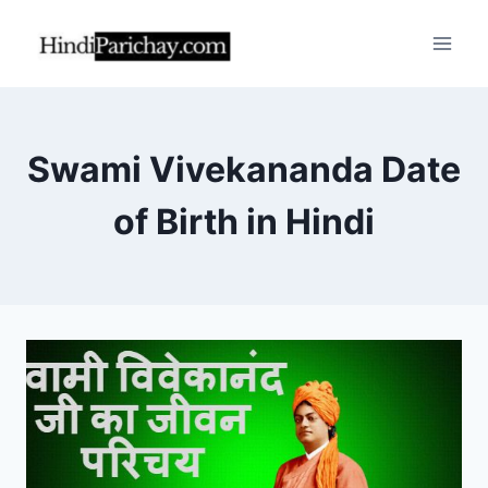
Skip
to
content
Swami Vivekananda Date
of Birth in Hindi