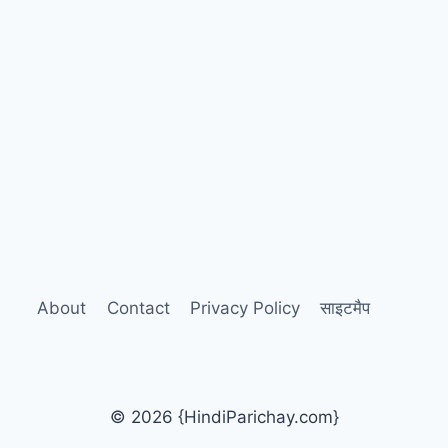
About
Contact
Privacy Policy
साइटमैप
© 2026 {HindiParichay.com}