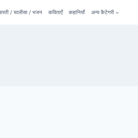
रती / चालीसा / भजन
कविताएँ
कहानियाँ
अन्य कैटेगरी