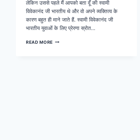
लेकिन उससे पहले मैं आपको बता दूँ की स्वामी
विवेकानंद जी भारतीय थे और वो अपने व्यक्तित्व के
कारण बहुत ही माने जाते हैं. स्वामी विवेकानंद जी
भारतीय युवाओं के लिए प्रेरणा स्रोत…
स्वामी
READ MORE
विवेकानंद
के
अनमोल
विचार
जो
कर
देंगे
आपको
प्रेरित