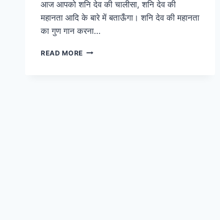
आज आपको शनि देव की चालीसा, शनि देव की
महानता आदि के बारे में बताऊँगा। शनि देव की महानता
का गुण गान करना…
श्री
READ MORE
शनि
देव
जी
की
चालीसा
हिंदी
में