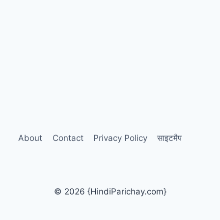
About
Contact
Privacy Policy
साइटमैप
© 2026 {HindiParichay.com}