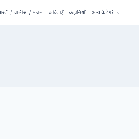
रती / चालीसा / भजन
कविताएँ
कहानियाँ
अन्य कैटेगरी