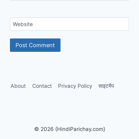
Website
About
Contact
Privacy Policy
साइटमैप
© 2026 {HindiParichay.com}