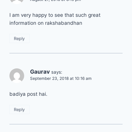
I am very happy to see that such great
information on rakshabandhan
Reply
Gaurav
says:
September 23, 2018 at 10:16 am
badiya post hai.
Reply