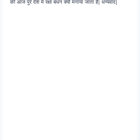
की आज पुरे देश में रक्षा बंधन क्यों मनाया जाता है| धन्यवाद|