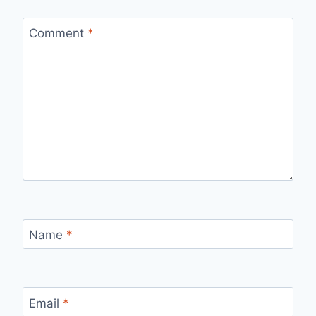
Comment
*
Name
*
Email
*