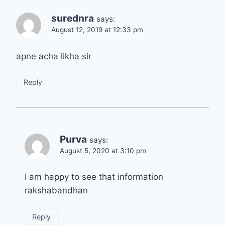
surednra
says:
August 12, 2019 at 12:33 pm
apne acha likha sir
Reply
Purva
says:
August 5, 2020 at 3:10 pm
I am happy to see that information
rakshabandhan
Reply