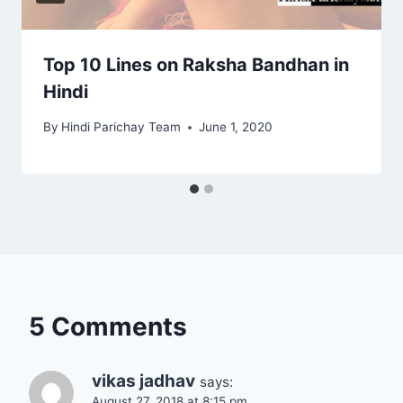
Top 10 Lines on Raksha Bandhan in
Hindi
By
Hindi Parichay Team
June 1, 2020
5 Comments
vikas jadhav
says:
August 27, 2018 at 8:15 pm