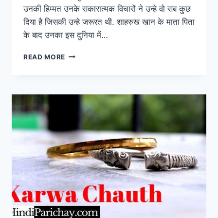
उनकी हिम्मत उनके सकारात्मक विचारों ने उन्हे वो सब कुछ
दिया है जिसकी उन्हे जरूरत थी. शाहरुख खान के माता पिता
के बाद उनका इस दुनिया में…
SHAHRUKH
READ MORE
KHAN
QUOTES
IN
HINDI
–
शाहरुख
खान
के
अनमोल
विचार