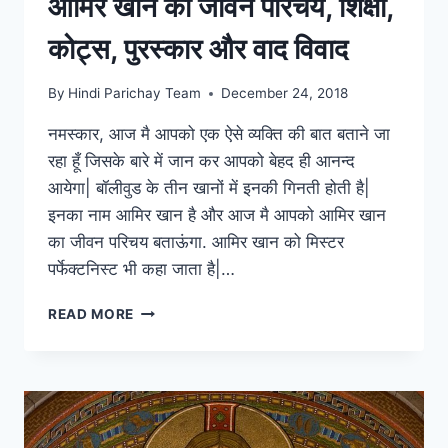
आमिर खान का जीवन परिचय, शिक्षा,
कोट्स, पुरस्कार और वाद विवाद
By
Hindi Parichay Team
December 24, 2018
नमस्कार, आज मै आपको एक ऐसे व्यक्ति की बात बताने जा
रहा हूँ जिसके बारे में जान कर आपको बेहद ही आनन्द
आयेगा| बॉलीवुड के तीन खानों में इनकी गिनती होती है|
इनका नाम आमिर खान है और आज मै आपको आमिर खान
का जीवन परिचय बताऊंगा. आमिर खान को मिस्टर
पर्फेक्टनिस्ट भी कहा जाता है|…
आमिर
READ MORE
खान
का
जीवन
परिचय,
शिक्षा,
कोट्स,