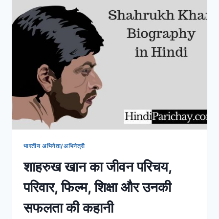
करवा
चौथ
पूजा
विधि
हिंदी
में
भारतीय अभिनेता/अभिनेत्री
शाहरुख खान का जीवन परिचय,
परिवार, फिल्म, शिक्षा और उनकी
सफलता की कहानी