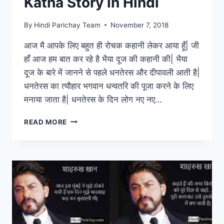
Katha Story in Hindi
By
Hindi Parichay Team
November 7, 2018
आज मै आपके लिए बहुत ही रोचक कहानी लेकर आया हूँ| जी
हाँ आज हम बात कर रहे है भैया दूज की कहानी की| भैया
दूज के बारे में जानने से पहले धनतेरस और दीपावली आती है|
धनतेरस का त्यौहार भगवान धन्वतरि की पूजा करने के लिए
मनाया जाता है| धनतेरस के दिन लोग नए नए…
भैया
READ MORE
दूज
की
कहानी
–
BHAI
DOOJ
KATHA
STORY
IN