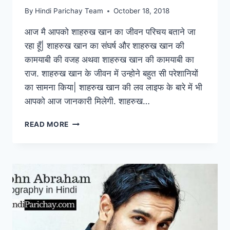
By
Hindi Parichay Team
October 18, 2018
आज मै आपको शाहरुख खान का जीवन परिचय बताने जा
रहा हूँ| शाहरुख खान का संघर्ष और शाहरुख खान की
कामयाबी की वजह अथवा शाहरुख खान की कामयाबी का
राज. शाहरुख खान के जीवन में उन्होने बहुत सी परेशानियों
का सामना किया| शाहरुख खान की लव लाइफ के बारे में भी
आपको आज जानकारी मिलेगी. शाहरुख…
शाहरुख
READ MORE
खान
का
जीवन
परिचय,
परिवार,
फिल्म,
शिक्षा
और
उनकी
सफलता