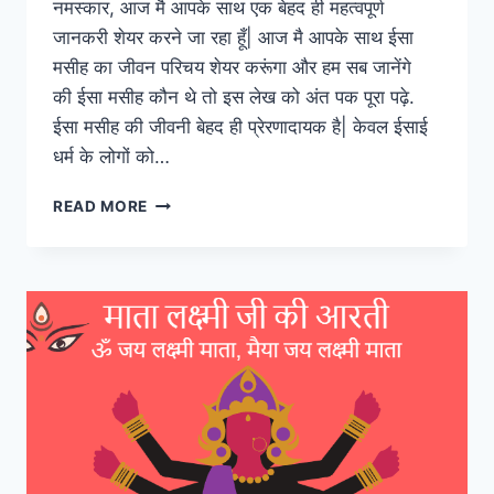
नमस्कार, आज मै आपके साथ एक बेहद ही महत्वपूर्ण
जानकरी शेयर करने जा रहा हूँ| आज मै आपके साथ ईसा
मसीह का जीवन परिचय शेयर करूंगा और हम सब जानेंगे
की ईसा मसीह कौन थे तो इस लेख को अंत पक पूरा पढ़े.
ईसा मसीह की जीवनी बेहद ही प्रेरणादायक है| केवल ईसाई
धर्म के लोगों को…
ईसा
READ MORE
मसीह
कौन
थे
?
ईसा
मसीह
का
सम्पूर्ण
जीवन
परिचय
और
इनकी