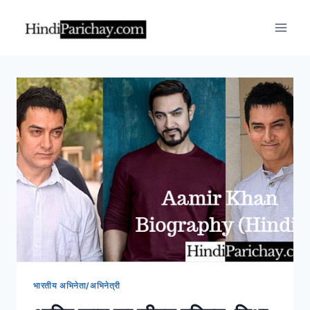
Skip
to
content
भारतीय अभिनेता/अभिनेत्री