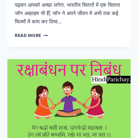
पढ़कर आपको अच्छा लगेगा. भारतीय सितारों में एक सितारा
जॉन अब्राहम भी हैं| जॉन ने अपने जीवन में अभी तक कई
फिल्मों में काम कर लिया…
जॉन
READ MORE
अब्राहम
का
जीवन
परिचय
(भारतीय
अभिनेता)
–
शिक्षा
व
उनकी
फ़िल्में