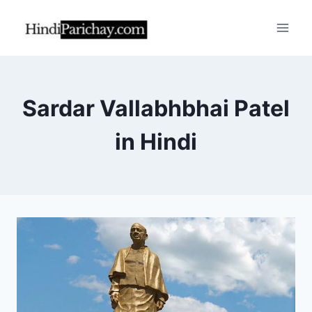
Skip
to
content
Sardar Vallabhbhai Patel
in Hindi