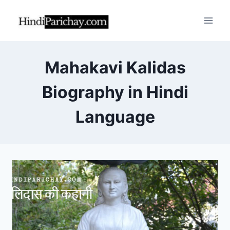
Skip
to
content
Mahakavi Kalidas
Biography in Hindi
Language