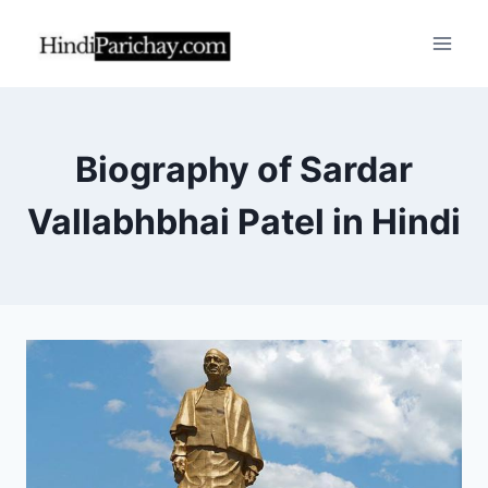
Skip
to
content
Biography of Sardar
Vallabhbhai Patel in Hindi