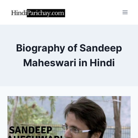
Skip
to
content
Biography of Sandeep
Maheswari in Hindi