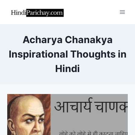
Skip
to
content
Acharya Chanakya
Inspirational Thoughts in
Hindi