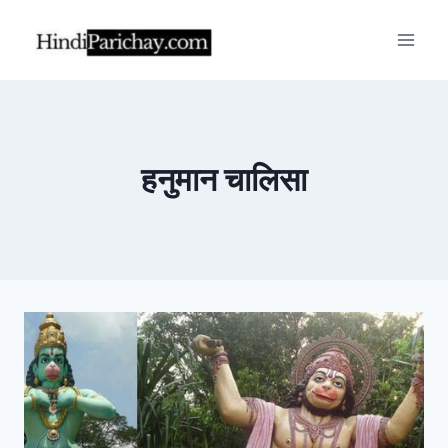
Skip
to
content
हनुमान चालिसा