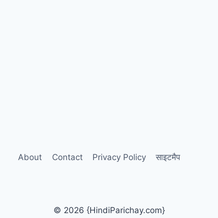
About
Contact
Privacy Policy
साइटमैप
© 2026 {HindiParichay.com}