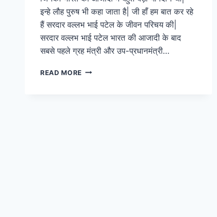
इन्हे लौह पुरुष भी कहा जाता है| जी हाँ हम बात कर रहे
हैं सरदार वल्लभ भाई पटेल के जीवन परिचय की|
सरदार वल्लभ भाई पटेल भारत की आजादी के बाद
सबसे पहले ग्रह मंत्री और उप-प्रधानमंत्री…
सरदार
READ MORE
वल्लभ
भाई
पटेल
पर
निबंध,
विचार
और
उनका
संपूर्ण
जीवन
परिचय