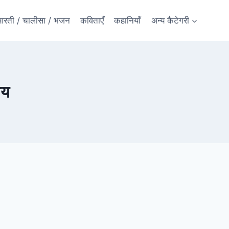
रती / चालीसा / भजन
कविताएँ
कहानियाँ
अन्य कैटेगरी
चय