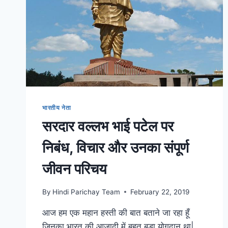
भारतीय नेता
सरदार वल्लभ भाई पटेल पर
निबंध, विचार और उनका संपूर्ण
जीवन परिचय
By
Hindi Parichay Team
February 22, 2019
आज हम एक महान हस्ती की बात बताने जा रहा हूँ
जिनका भारत की आजादी में बहुत बड़ा योगदान था|