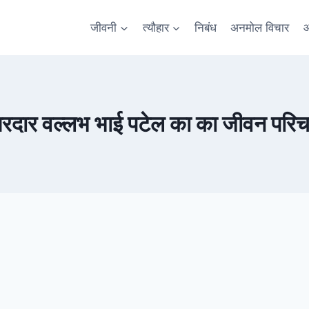
जीवनी
त्यौहार
निबंध
अनमोल विचार
आ
रदार वल्लभ भाई पटेल का का जीवन परि