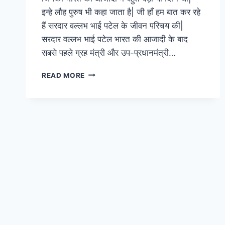
इन्हे लौह पुरुष भी कहा जाता है| जी हाँ हम बात कर रहे
हैं सरदार वल्लभ भाई पटेल के जीवन परिचय की|
सरदार वल्लभ भाई पटेल भारत की आजादी के बाद
सबसे पहले ग्रह मंत्री और उप-प्रधानमंत्री…
सरदार
READ MORE
वल्लभ
भाई
पटेल
पर
निबंध,
विचार
और
उनका
संपूर्ण
जीवन
परिचय