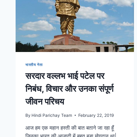
भारतीय नेता
सरदार वल्लभ भाई पटेल पर
निबंध, विचार और उनका संपूर्ण
जीवन परिचय
By
Hindi Parichay Team
February 22, 2019
आज हम एक महान हस्ती की बात बताने जा रहा हूँ
जिनका भारत की आजादी में बहुत बड़ा योगदान था|