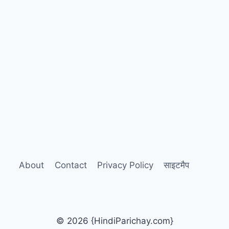
About
Contact
Privacy Policy
साइटमैप
© 2026 {HindiParichay.com}