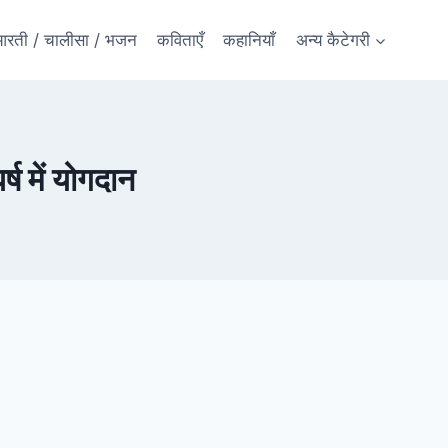
रती / चालीसा / भजन
कविताएँ
कहानियाँ
अन्य कैटेगरी
्ष में योगदान